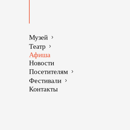
ТЕАТР
Музей
Театр
ДАТА
Афиша
ПРОВЕ
Новости
Посетителям
Фестивали
Контакты
О
МЕРОП