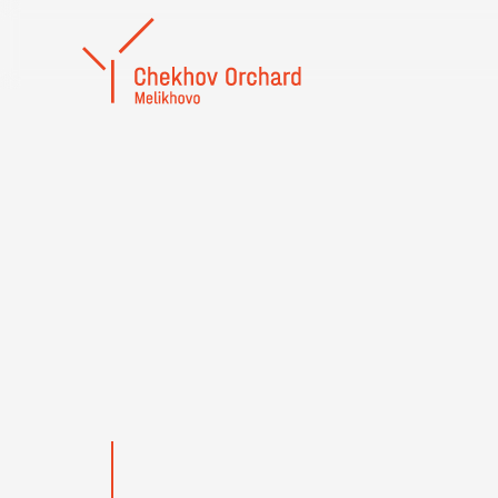
XVII INTERN
ALL
MATER