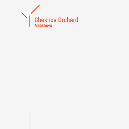
Про землемера,