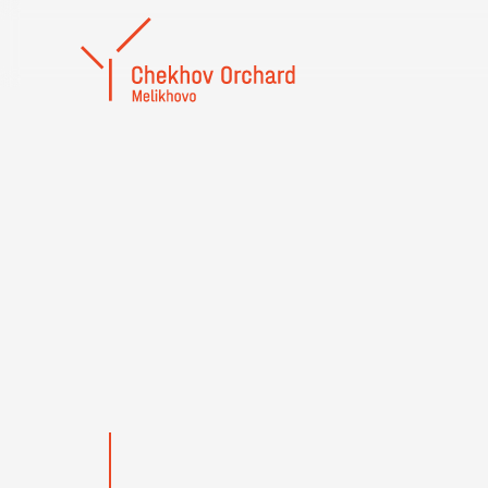
80 заявок, 9 ф