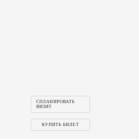
ОТКРЫ
ФЕСТИ
Мелихово, 
Часто задаваем
СПЛАНИРОВАТЬ
ГРАФИ
ВИЗИТ
КУПИТЬ БИЛЕТ
АДРЕС